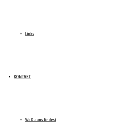
Links
KONTAKT
Wo Du uns findest