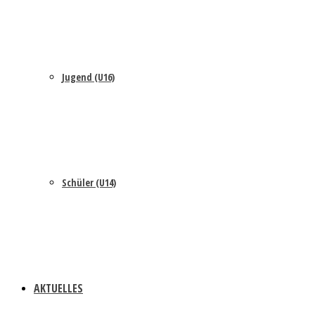
Jugend (U16)
Schüler (U14)
AKTUELLES