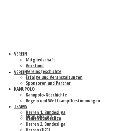
VEREIN
Mitgliedschaft
Vorstand
Vereinsgeschichte
VEREIN
Erfolge und Veranstaltungen
Sponsoren und Partner
KANUPOLO
Kanupolo-Geschichte
Regeln und Wettkampfbestimmungen
TEAMS
Herren 1. Bundesliga
Mitgliedschaft
Damen Bundesliga
Herren 2. Bundesliga
Herren (U21)