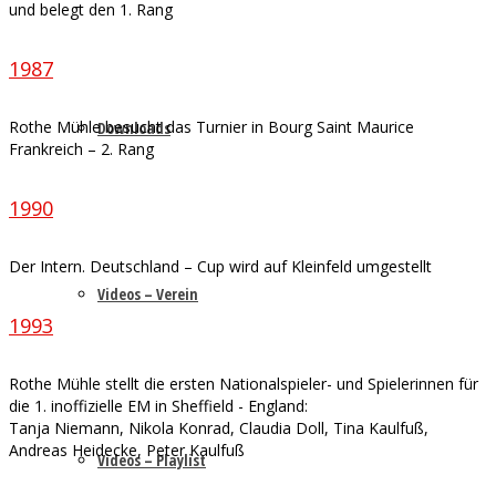
und belegt den 1. Rang
1987
Rothe Mühle besucht das Turnier in Bourg Saint Maurice
Downloads
Frankreich – 2. Rang
1990
Der Intern. Deutschland – Cup wird auf Kleinfeld umgestellt
Videos – Verein
1993
Rothe Mühle stellt die ersten Nationalspieler- und Spielerinnen für
die 1. inoffizielle EM in Sheffield - England:
Tanja Niemann, Nikola Konrad, Claudia Doll, Tina Kaulfuß,
Andreas Heidecke, Peter Kaulfuß
Videos – Playlist