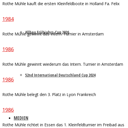
Rothe Mühle kauft die ersten Kleinfeldboote in Holland Fa. Felix
1984
Allbau Frühjahrs-Cup 2026
Rothe Mühle gewinnt das Intern. Turnier in Amsterdam
1986
Rothe Mühle gewinnt wiederum das Intern. Turnier in Amsterdam
52nd International Deutschland Cup 2024
1986
Rothe Mühle belegt den 3. Platz in Lyon Frankreich
1986
MEDIEN
Rothe Mühle richtet in Essen das 1. Kleinfeldturnier im Freibad aus