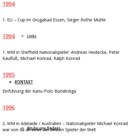
1994
1. EU – Cup im Grugabad Essen, Sieger Rothe Mühle
1994
Links
1. WM in Sheffield Nationalspieler: Andreas Heidecke, Peter
Kaulfuß, Michael Konrad, Ralph Konrad
1995
KONTAKT
Einführung der Kanu-Polo Bundesliga
1996
2. WM in Adelaide / Australien – Nationalspieler Michael Konrad
Wo Du uns findest
war von da an einer der besten Spieler der Welt