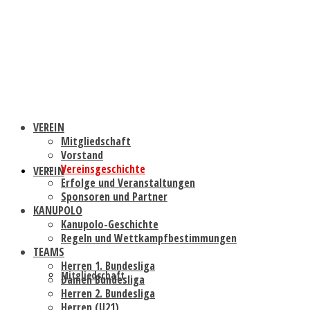
VEREIN
Mitgliedschaft
Vorstand
Vereinsgeschichte
VEREIN
Erfolge und Veranstaltungen
Sponsoren und Partner
KANUPOLO
Kanupolo-Geschichte
Regeln und Wettkampfbestimmungen
TEAMS
Herren 1. Bundesliga
Mitgliedschaft
Damen Bundesliga
Herren 2. Bundesliga
Herren (U21)