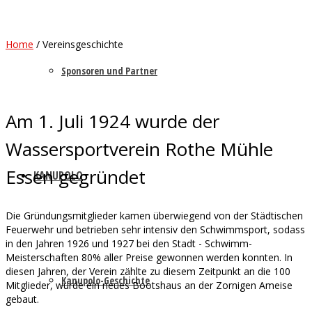
Home
/
Vereinsgeschichte
Sponsoren und Partner
Am 1. Juli 1924 wurde der
Wassersportverein Rothe Mühle
Essen gegründet
KANUPOLO
Die Gründungsmitglieder kamen überwiegend von der Städtischen
Feuerwehr und betrieben sehr intensiv den Schwimmsport, sodass
in den Jahren 1926 und 1927 bei den Stadt - Schwimm-
Meisterschaften 80% aller Preise gewonnen werden konnten. In
diesen Jahren, der Verein zählte zu diesem Zeitpunkt an die 100
Kanupolo-Geschichte
Mitglieder, wurde ein neues Bootshaus an der Zornigen Ameise
gebaut.