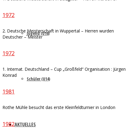
1972
2. Deutsche Meisterschaft in Wuppertal – Herren wurden
Jugend (U16)
Deutscher – Meister
1972
1. Internat. Deutschland – Cup „Großfeld“ Organisation : Jürgen
Konrad
Schüler (U14)
1981
Rothe Mühle besucht das erste Kleinfeldturnier in London
1982
AKTUELLES