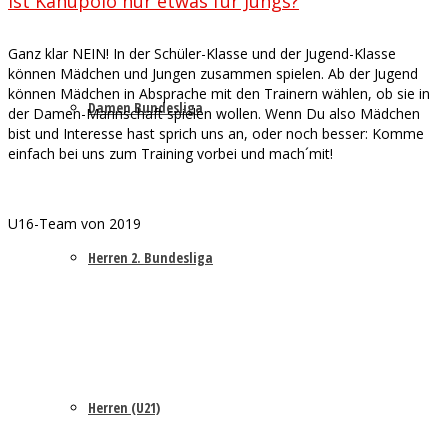
Ist Kanupolo nur etwas für Jungs?
Ganz klar NEIN! In der Schüler-Klasse und der Jugend-Klasse
können Mädchen und Jungen zusammen spielen. Ab der Jugend
können Mädchen in Absprache mit den Trainern wählen, ob sie in
Damen Bundesliga
der Damen-Mannschaft spielen wollen. Wenn Du also Mädchen
bist und Interesse hast sprich uns an, oder noch besser: Komme
einfach bei uns zum Training vorbei und mach´mit!
U16-Team von 2019
Herren 2. Bundesliga
Herren (U21)