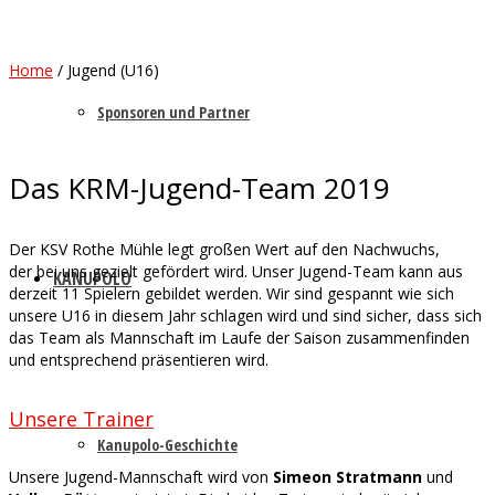
Home
/
Jugend (U16)
Sponsoren und Partner
Das KRM-Jugend-Team 2019
Der KSV Rothe Mühle legt großen Wert auf den Nachwuchs,
der bei uns gezielt gefördert wird. Unser Jugend-Team kann aus
KANUPOLO
derzeit 11 Spielern gebildet werden. Wir sind gespannt wie sich
unsere U16 in diesem Jahr schlagen wird und sind sicher, dass sich
das Team als Mannschaft im Laufe der Saison zusammenfinden
und entsprechend präsentieren wird.
Unsere Trainer
Kanupolo-Geschichte
Unsere Jugend-Mannschaft wird von
Simeon Stratmann
und