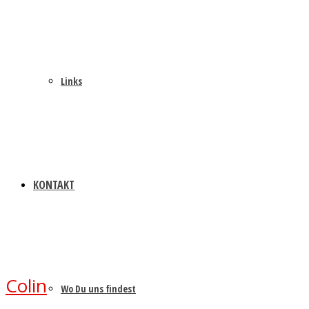
Links
KONTAKT
Colin
Wo Du uns findest