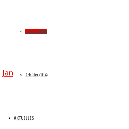
Jugend (U16)
Jan
Schüler (U14)
AKTUELLES