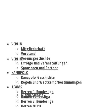
VEREIN
Mitgliedschaft
Vorstand
Vereinsgeschichte
VEREIN
Erfolge und Veranstaltungen
Sponsoren und Partner
KANUPOLO
Kanupolo-Geschichte
Regeln und Wettkampfbestimmungen
TEAMS
Herren 1. Bundesliga
Mitgliedschaft
Damen Bundesliga
Herren 2. Bundesliga
Herren (U21)