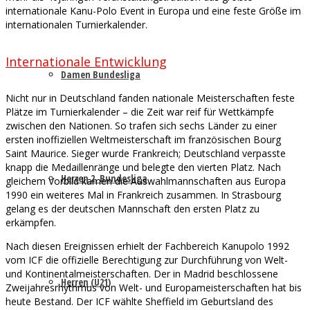
internationale Kanu-Polo Event in Europa und eine feste Größe im
internationalen Turnierkalender.
Internationale Entwicklung
Damen Bundesliga
Nicht nur in Deutschland fanden nationale Meisterschaften feste
Plätze im Turnierkalender – die Zeit war reif für Wettkämpfe
zwischen den Nationen. So trafen sich sechs Länder zu einer
ersten inoffiziellen Weltmeisterschaft im französischen Bourg
Saint Maurice. Sieger wurde Frankreich; Deutschland verpasste
knapp die Medaillenränge und belegte den vierten Platz. Nach
Herren 2. Bundesliga
gleichem Vorbild kamen die Auswahlmannschaften aus Europa
1990 ein weiteres Mal in Frankreich zusammen. In Strasbourg
gelang es der deutschen Mannschaft den ersten Platz zu
erkämpfen.
Nach diesen Ereignissen erhielt der Fachbereich Kanupolo 1992
vom ICF die offizielle Berechtigung zur Durchführung von Welt-
und Kontinentalmeisterschaften. Der in Madrid beschlossene
Herren (U21)
Zweijahresrhythmus von Welt- und Europameisterschaften hat bis
heute Bestand. Der ICF wählte Sheffield im Geburtsland des