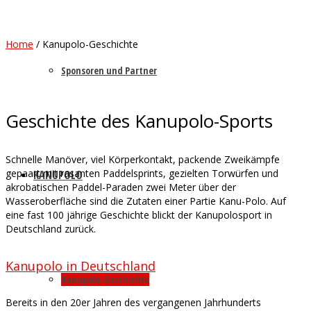
Home
/
Kanupolo-Geschichte
Sponsoren und Partner
Geschichte des Kanupolo-Sports
Schnelle Manöver, viel Körperkontakt, packende Zweikämpfe
gepaart mit rasanten Paddelsprints, gezielten Torwürfen und
KANUPOLO
akrobatischen Paddel-Paraden zwei Meter über der
Wasseroberfläche sind die Zutaten einer Partie Kanu-Polo. Auf
eine fast 100 jährige Geschichte blickt der Kanupolosport in
Deutschland zurück.
Kanupolo in Deutschland
Kanupolo-Geschichte
Bereits in den 20er Jahren des vergangenen Jahrhunderts