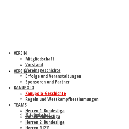
VEREIN
Mitgliedschaft
Vorstand
Vereinsgeschichte
VEREIN
Erfolge und Veranstaltungen
Sponsoren und Partner
KANUPOLO
Kanupolo-Geschichte
Regeln und Wettkampfbestimmungen
TEAMS
Herren 1. Bundesliga
Mitgliedschaft
Damen Bundesliga
Herren 2. Bundesliga
Herren (U21)