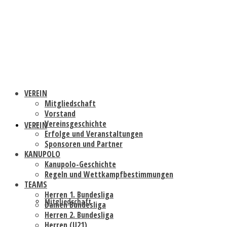
VEREIN
Mitgliedschaft
Vorstand
Vereinsgeschichte
VEREIN
Erfolge und Veranstaltungen
Sponsoren und Partner
KANUPOLO
Kanupolo-Geschichte
Regeln und Wettkampfbestimmungen
TEAMS
Herren 1. Bundesliga
Mitgliedschaft
Damen Bundesliga
Herren 2. Bundesliga
Herren (U21)