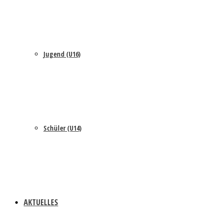
Jugend (U16)
Schüler (U14)
AKTUELLES