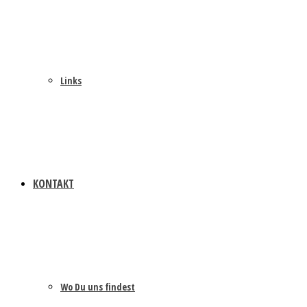
Links
KONTAKT
Wo Du uns findest