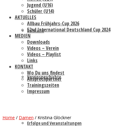
Jugend (U16)
Schüler (U14)
AKTUELLES
Allbau Frühjahrs-Cup 2026
52nd International Deutschland Cup 2024
Vorstand
MEDIEN
Downloads
Videos – Verein
Videos – Playlist
Links
KONTAKT
Wo Du uns findest
Vereinsgeschichte
Ansprechpartner
Trainingszeiten
Impressum
Home
/
Damen
/
Kristina Glöckner
Erfolge und Veranstaltungen