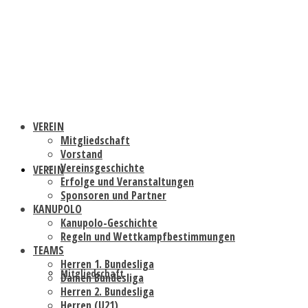
VEREIN
Mitgliedschaft
Vorstand
Vereinsgeschichte
VEREIN
Erfolge und Veranstaltungen
Sponsoren und Partner
KANUPOLO
Kanupolo-Geschichte
Regeln und Wettkampfbestimmungen
TEAMS
Herren 1. Bundesliga
Mitgliedschaft
Damen Bundesliga
Herren 2. Bundesliga
Herren (U21)