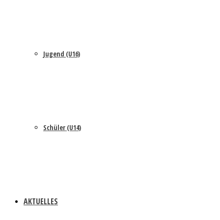
Jugend (U16)
Schüler (U14)
AKTUELLES