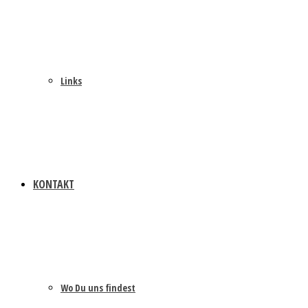
Links
KONTAKT
Wo Du uns findest