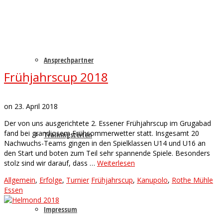
Ansprechpartner
Frühjahrscup 2018
on
23. April 2018
Der von uns ausgerichtete 2. Essener Frühjahrscup im Grugabad
fand bei grandiosem Frühsommerwetter statt. Insgesamt 20
Trainingszeiten
Nachwuchs-Teams gingen in den Spielklassen U14 und U16 an
den Start und boten zum Teil sehr spannende Spiele. Besonders
stolz sind wir darauf, dass …
Weiterlesen
Allgemein
,
Erfolge
,
Turnier
Frühjahrscup
,
Kanupolo
,
Rothe Mühle
Essen
Impressum