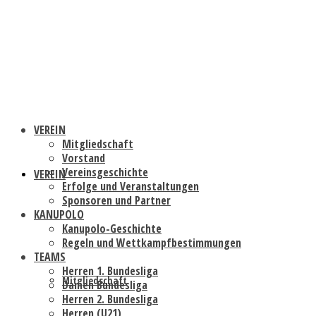
VEREIN
Mitgliedschaft
Vorstand
Vereinsgeschichte
VEREIN
Erfolge und Veranstaltungen
Sponsoren und Partner
KANUPOLO
Kanupolo-Geschichte
Regeln und Wettkampfbestimmungen
TEAMS
Herren 1. Bundesliga
Mitgliedschaft
Damen Bundesliga
Herren 2. Bundesliga
Herren (U21)