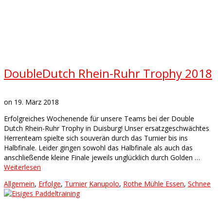
DoubleDutch Rhein-Ruhr Trophy 2018
on
19. März 2018
Erfolgreiches Wochenende für unsere Teams bei der Double
Dutch Rhein-Ruhr Trophy in Duisburg! Unser ersatzgeschwächtes
Herrenteam spielte sich souverän durch das Turnier bis ins
Halbfinale. Leider gingen sowohl das Halbfinale als auch das
anschließende kleine Finale jeweils unglücklich durch Golden …
Weiterlesen
Allgemein
,
Erfolge
,
Turnier
Kanupolo
,
Rothe Mühle Essen
,
Schnee