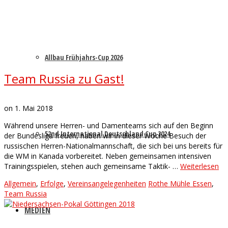
Allbau Frühjahrs-Cup 2026
Team Russia zu Gast!
on
1. Mai 2018
Während unsere Herren- und Damenteams sich auf den Beginn
52nd International Deutschland Cup 2024
der Bundesliga freuen, haben wir in dieser Woche Besuch der
russischen Herren-Nationalmannschaft, die sich bei uns bereits für
die WM in Kanada vorbereitet. Neben gemeinsamen intensiven
Trainingsspielen, stehen auch gemeinsame Taktik- …
Weiterlesen
Allgemein
,
Erfolge
,
Vereinsangelegenheiten
Rothe Mühle Essen
,
Team Russia
MEDIEN