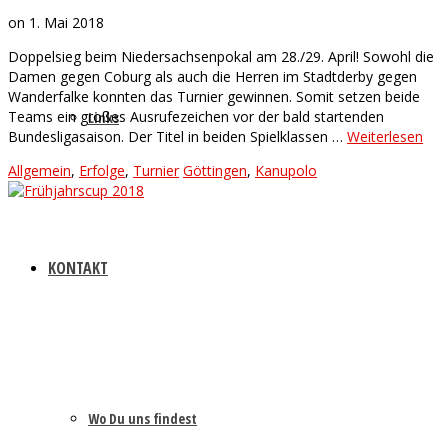
on
1. Mai 2018
Doppelsieg beim Niedersachsenpokal am 28./29. April! Sowohl die
Damen gegen Coburg als auch die Herren im Stadtderby gegen
Wanderfalke konnten das Turnier gewinnen. Somit setzen beide
Teams ein großes Ausrufezeichen vor der bald startenden
Links
Bundesligasaison. Der Titel in beiden Spielklassen …
Weiterlesen
Allgemein
,
Erfolge
,
Turnier
Göttingen
,
Kanupolo
KONTAKT
Wo Du uns findest