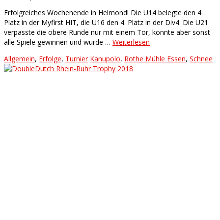
Erfolgreiches Wochenende in Helmond! Die U14 belegte den 4.
Platz in der Myfirst HIT, die U16 den 4. Platz in der Div4. Die U21
verpasste die obere Runde nur mit einem Tor, konnte aber sonst
alle Spiele gewinnen und wurde …
Weiterlesen
Allgemein
,
Erfolge
,
Turnier
Kanupolo
,
Rothe Mühle Essen
,
Schnee