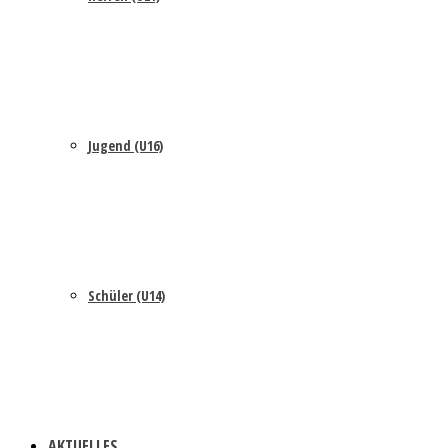
Jugend (U16)
Schüler (U14)
AKTUELLES