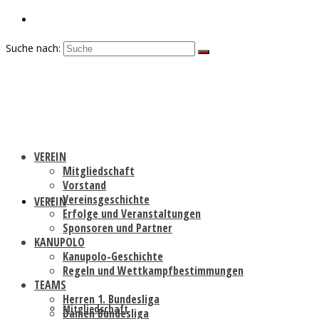
Suche nach:
VEREIN
Mitgliedschaft
Vorstand
Vereinsgeschichte
VEREIN
Erfolge und Veranstaltungen
Sponsoren und Partner
KANUPOLO
Kanupolo-Geschichte
Regeln und Wettkampfbestimmungen
TEAMS
Herren 1. Bundesliga
Mitgliedschaft
Damen Bundesliga