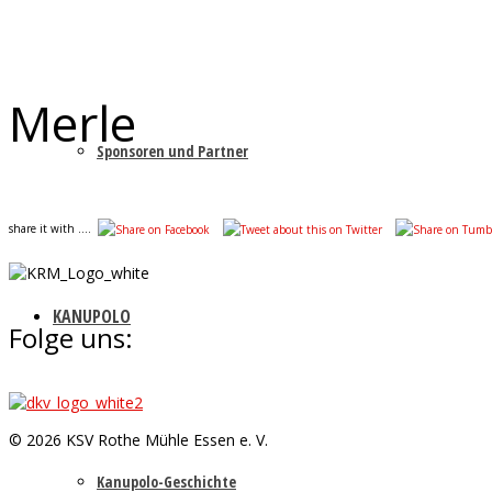
Merle
Sponsoren und Partner
share it with ....
KANUPOLO
Folge uns:
© 2026 KSV Rothe Mühle Essen e. V.
Kanupolo-Geschichte