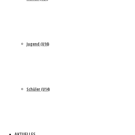
Jugend (U16)
Schüler (U14)
AKTUELLES