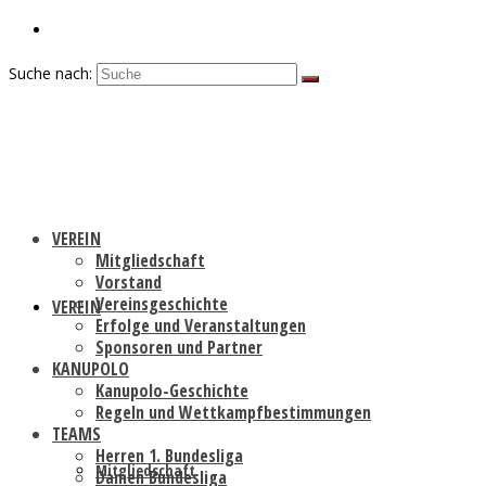
Suche nach:
VEREIN
Mitgliedschaft
Vorstand
Vereinsgeschichte
VEREIN
Erfolge und Veranstaltungen
Sponsoren und Partner
KANUPOLO
Kanupolo-Geschichte
Regeln und Wettkampfbestimmungen
TEAMS
Herren 1. Bundesliga
Mitgliedschaft
Damen Bundesliga