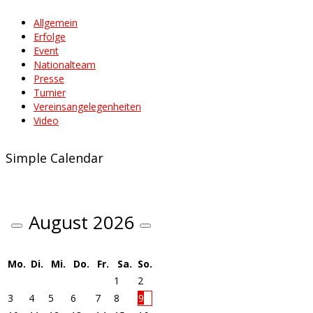
Allgemein
Erfolge
Event
Nationalteam
Presse
Turnier
Vereinsangelegenheiten
Video
Simple Calendar
August
2026
Mo.
Di.
Mi.
Do.
Fr.
Sa.
So.
1
2
3
4
5
6
7
8
9