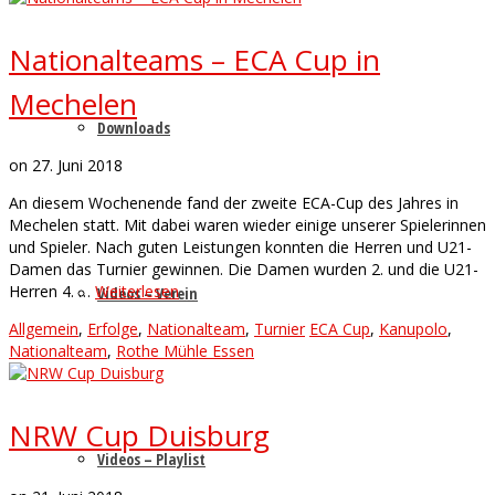
Nationalteams – ECA Cup in
Mechelen
Downloads
on
27. Juni 2018
An diesem Wochenende fand der zweite ECA-Cup des Jahres in
Mechelen statt. Mit dabei waren wieder einige unserer Spielerinnen
und Spieler. Nach guten Leistungen konnten die Herren und U21-
Damen das Turnier gewinnen. Die Damen wurden 2. und die U21-
Herren 4. …
Weiterlesen
Videos – Verein
Allgemein
,
Erfolge
,
Nationalteam
,
Turnier
ECA Cup
,
Kanupolo
,
Nationalteam
,
Rothe Mühle Essen
NRW Cup Duisburg
Videos – Playlist