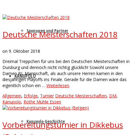
Sponsoren und Partner
Deutsche Meisterschaften 2018
on
9. Oktober 2018
Dreimal Treppchen für uns bei den Deutschen Meisterschaften in
Duisburg und dennoch nicht richtig glücklich! Sowohl unsere
Damen BL Mannschaft, als auch unsere Herren kamen in den
KANUPOLO
diesjährigen Playoffs ins Finale. Gerade für die Damen wäre das
eigentlich schon ein …
Weiterlesen
Allgemein
,
Erfolge
,
Turnier
Deutsche Meisterschaften
,
DM
,
Kanupolo
,
Rothe Mühle Essen
Kanupolo-Geschichte
Vorbereitungsturnier in Dikkebus