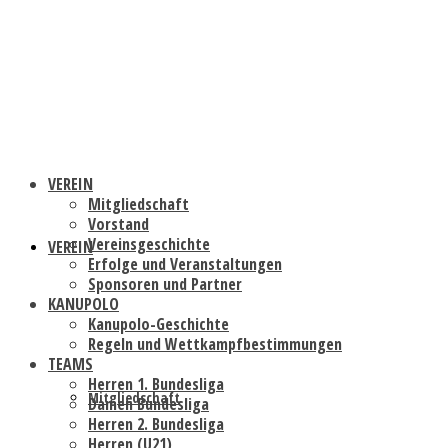
VEREIN
Mitgliedschaft
Vorstand
Vereinsgeschichte
VEREIN
Erfolge und Veranstaltungen
Sponsoren und Partner
KANUPOLO
Kanupolo-Geschichte
Regeln und Wettkampfbestimmungen
TEAMS
Herren 1. Bundesliga
Mitgliedschaft
Damen Bundesliga
Herren 2. Bundesliga
Herren (U21)