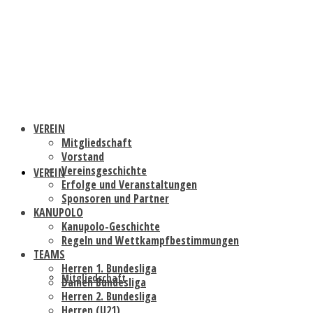
VEREIN
Mitgliedschaft
Vorstand
Vereinsgeschichte
VEREIN
Erfolge und Veranstaltungen
Sponsoren und Partner
KANUPOLO
Kanupolo-Geschichte
Regeln und Wettkampfbestimmungen
TEAMS
Herren 1. Bundesliga
Mitgliedschaft
Damen Bundesliga
Herren 2. Bundesliga
Herren (U21)