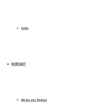
Links
KONTAKT
Wo Du uns findest