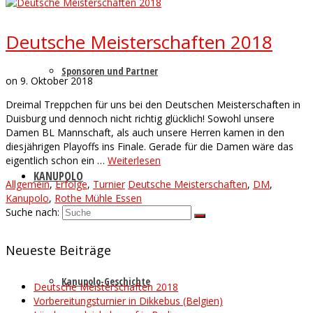
Deutsche Meisterschaften 2018
Sponsoren und Partner
on
9. Oktober 2018
Dreimal Treppchen für uns bei den Deutschen Meisterschaften in
Duisburg und dennoch nicht richtig glücklich! Sowohl unsere
Damen BL Mannschaft, als auch unsere Herren kamen in den
diesjährigen Playoffs ins Finale. Gerade für die Damen wäre das
eigentlich schon ein …
Weiterlesen
KANUPOLO
Allgemein
,
Erfolge
,
Turnier
Deutsche Meisterschaften
,
DM
,
Kanupolo
,
Rothe Mühle Essen
Suche nach:
Neueste Beiträge
Kanupolo-Geschichte
Deutsche Meisterschaften 2018
Vorbereitungsturnier in Dikkebus (Belgien)