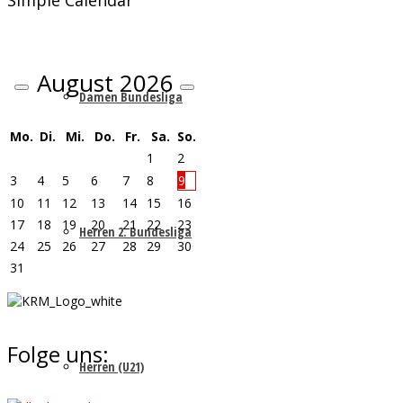
Simple Calendar
August
2026
Damen Bundesliga
Mo.
Di.
Mi.
Do.
Fr.
Sa.
So.
1
2
3
4
5
6
7
8
9
10
11
12
13
14
15
16
17
18
19
20
21
22
23
Herren 2. Bundesliga
24
25
26
27
28
29
30
31
Folge uns:
Herren (U21)