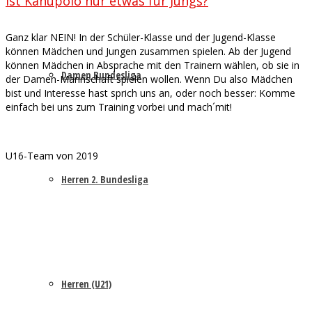
Ist Kanupolo nur etwas für Jungs?
Ganz klar NEIN! In der Schüler-Klasse und der Jugend-Klasse
können Mädchen und Jungen zusammen spielen. Ab der Jugend
können Mädchen in Absprache mit den Trainern wählen, ob sie in
Damen Bundesliga
der Damen-Mannschaft spielen wollen. Wenn Du also Mädchen
bist und Interesse hast sprich uns an, oder noch besser: Komme
einfach bei uns zum Training vorbei und mach´mit!
U16-Team von 2019
Herren 2. Bundesliga
Herren (U21)