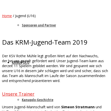
Home
/
Jugend (U16)
Sponsoren und Partner
Das KRM-Jugend-Team 2019
Der KSV Rothe Mühle legt großen Wert auf den Nachwuchs,
der bei uns gezielt gefördert wird. Unser Jugend-Team kann aus
KANUPOLO
derzeit 11 Spielern gebildet werden. Wir sind gespannt wie sich
unsere U16 in diesem Jahr schlagen wird und sind sicher, dass sich
das Team als Mannschaft im Laufe der Saison zusammenfinden
und entsprechend präsentieren wird.
Unsere Trainer
Kanupolo-Geschichte
Unsere Jugend-Mannschaft wird von
Simeon Stratmann
und