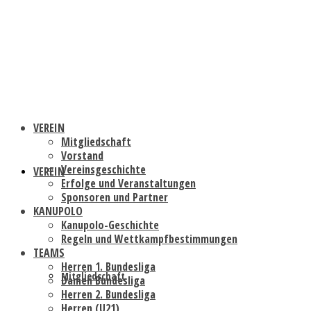
VEREIN
Mitgliedschaft
Vorstand
Vereinsgeschichte
VEREIN
Erfolge und Veranstaltungen
Sponsoren und Partner
KANUPOLO
Kanupolo-Geschichte
Regeln und Wettkampfbestimmungen
TEAMS
Herren 1. Bundesliga
Mitgliedschaft
Damen Bundesliga
Herren 2. Bundesliga
Herren (U21)