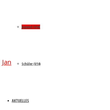
Jugend (U16)
Jan
Schüler (U14)
AKTUELLES