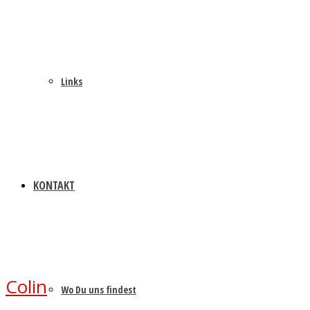
Links
KONTAKT
Colin
Wo Du uns findest