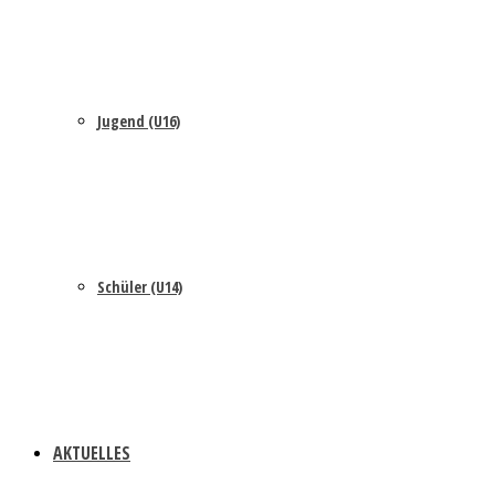
Jugend (U16)
Schüler (U14)
AKTUELLES