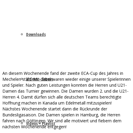
Downloads
An diesem Wochenende fand der zweite ECA-Cup des Jahres in
Videos – Verein
Mechelen statt. Mit dabei waren wieder einige unserer Spielerinnen
und Spieler. Nach guten Leistungen konnten die Herren und U21-
Damen das Turnier gewinnen. Die Damen wurden 2. und die U21-
Herren 4. Damit dürfen sich alle deutschen Teams berechtigte
Hoffnung machen in Kanada um Edelmetall mitzuspielen!
Nächstes Wochenende startet dann die Rückrunde der
Bundesligasaison. Die Damen spielen in Hamburg, die Herren
fahren nach Göttingen. Wir sind alle motiviert und fiebern dem
Videos – Playlist
nächsten Wochenende entgegen!