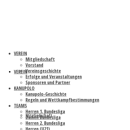
VEREIN
Mitgliedschaft
Vorstand
Vereinsgeschichte
VEREIN
Erfolge und Veranstaltungen
Sponsoren und Partner
KANUPOLO
Kanupolo-Geschichte
Regeln und Wettkampfbestimmungen
TEAMS
Herren 1. Bundesliga
Mitgliedschaft
Damen Bundesliga
Herren 2. Bundesliga
Herren (U21)