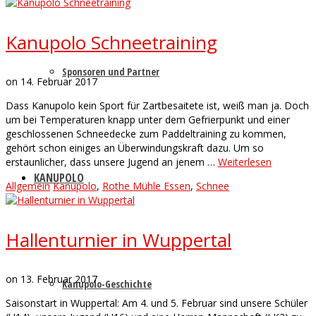
Kanupolo Schneetraining
Sponsoren und Partner
on
14. Februar 2017
Dass Kanupolo kein Sport für Zartbesaitete ist, weiß man ja. Doch
um bei Temperaturen knapp unter dem Gefrierpunkt und einer
geschlossenen Schneedecke zum Paddeltraining zu kommen,
gehört schon einiges an Überwindungskraft dazu. Um so
erstaunlicher, dass unsere Jugend an jenem …
Weiterlesen
KANUPOLO
Allgemein
Kanupolo
,
Rothe Mühle Essen
,
Schnee
Hallenturnier in Wuppertal
on
13. Februar 2017
Kanupolo-Geschichte
Saisonstart in Wuppertal: Am 4. und 5. Februar sind unsere Schüler