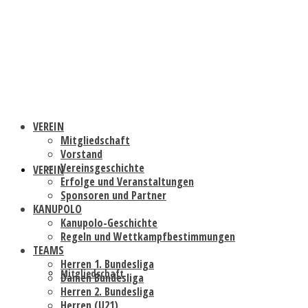
VEREIN
Mitgliedschaft
Vorstand
Vereinsgeschichte
VEREIN
Erfolge und Veranstaltungen
Sponsoren und Partner
KANUPOLO
Kanupolo-Geschichte
Regeln und Wettkampfbestimmungen
TEAMS
Herren 1. Bundesliga
Mitgliedschaft
Damen Bundesliga
Herren 2. Bundesliga
Herren (U21)