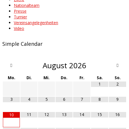
Nationalteam
Presse
Turnier
Vereinsangelegenheiten
Video
Simple Calendar
August
2026
Mo.
Di.
Mi.
Do.
Fr.
Sa.
So.
1
2
3
4
5
6
7
8
9
11
12
13
14
15
16
10