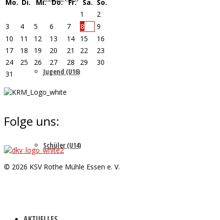
Mo.
Di.
Mi.
Do.
Fr.
Sa.
So.
1
2
3
4
5
6
7
8
9
10
11
12
13
14
15
16
17
18
19
20
21
22
23
24
25
26
27
28
29
30
Jugend (U16)
31
Folge uns:
Schüler (U14)
© 2026 KSV Rothe Mühle Essen e. V.
AKTUELLES