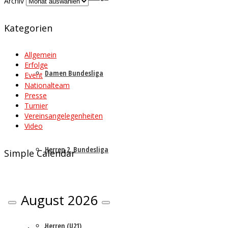
Archiv
Kategorien
Allgemein
Erfolge
Damen Bundesliga
Event
Nationalteam
Presse
Turnier
Vereinsangelegenheiten
Video
Herren 2. Bundesliga
Simple Calendar
August
2026
Herren (U21)