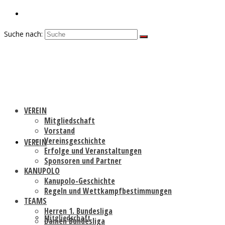
Suche nach:
VEREIN
Mitgliedschaft
Vorstand
Vereinsgeschichte
VEREIN
Erfolge und Veranstaltungen
Sponsoren und Partner
KANUPOLO
Kanupolo-Geschichte
Regeln und Wettkampfbestimmungen
TEAMS
Herren 1. Bundesliga
Mitgliedschaft
Damen Bundesliga