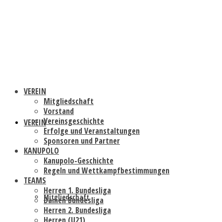
VEREIN
Mitgliedschaft
Vorstand
Vereinsgeschichte
VEREIN
Erfolge und Veranstaltungen
Sponsoren und Partner
KANUPOLO
Kanupolo-Geschichte
Regeln und Wettkampfbestimmungen
TEAMS
Herren 1. Bundesliga
Mitgliedschaft
Damen Bundesliga
Herren 2. Bundesliga
Herren (U21)