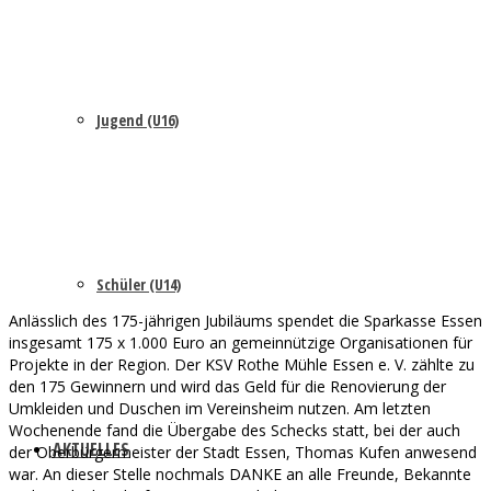
Jugend (U16)
Schüler (U14)
Anlässlich des 175-jährigen Jubiläums spendet die Sparkasse Essen
insgesamt 175 x 1.000 Euro an gemeinnützige Organisationen für
Projekte in der Region. Der KSV Rothe Mühle Essen e. V. zählte zu
den 175 Gewinnern und wird das Geld für die Renovierung der
Umkleiden und Duschen im Vereinsheim nutzen. Am letzten
Wochenende fand die Übergabe des Schecks statt, bei der auch
AKTUELLES
der Oberbürgermeister der Stadt Essen, Thomas Kufen anwesend
war. An dieser Stelle nochmals DANKE an alle Freunde, Bekannte