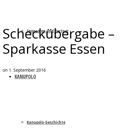
Scheckübergabe –
Sponsoren und Partner
Sparkasse Essen
on
1. September 2016
KANUPOLO
Kanupolo-Geschichte