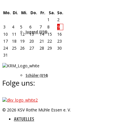
Mo.
Di.
Mi.
Do.
Fr.
Sa.
So.
1
2
3
4
5
6
7
8
9
Jugend (U16)
10
11
12
13
14
15
16
17
18
19
20
21
22
23
24
25
26
27
28
29
30
31
Schüler (U14)
Folge uns:
© 2026 KSV Rothe Mühle Essen e. V.
AKTUELLES