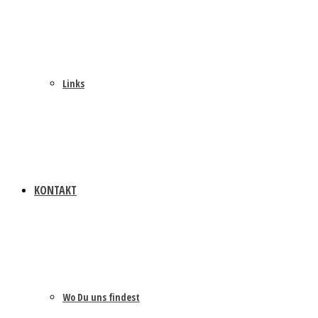
Links
KONTAKT
Wo Du uns findest