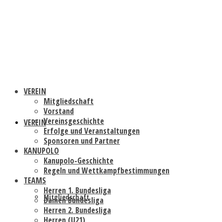
VEREIN
Mitgliedschaft
Vorstand
Vereinsgeschichte
VEREIN
Erfolge und Veranstaltungen
Sponsoren und Partner
KANUPOLO
Kanupolo-Geschichte
Regeln und Wettkampfbestimmungen
TEAMS
Herren 1. Bundesliga
Mitgliedschaft
Damen Bundesliga
Herren 2. Bundesliga
Herren (U21)