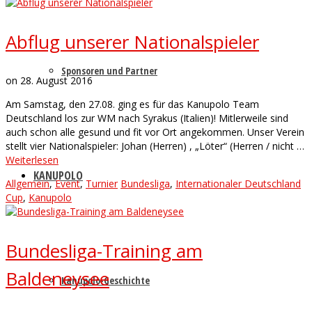
Abflug unserer Nationalspieler
Sponsoren und Partner
on
28. August 2016
Am Samstag, den 27.08. ging es für das Kanupolo Team
Deutschland los zur WM nach Syrakus (Italien)! Mitlerweile sind
auch schon alle gesund und fit vor Ort angekommen. Unser Verein
stellt vier Nationalspieler: Johan (Herren) , „Löter“ (Herren / nicht …
Weiterlesen
KANUPOLO
Allgemein
,
Event
,
Turnier
Bundesliga
,
Internationaler Deutschland
Cup
,
Kanupolo
Bundesliga-Training am
Baldeneysee
Kanupolo-Geschichte