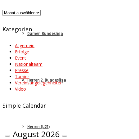
Archiv
Kategorien
Damen Bundesliga
Allgemein
Erfolge
Event
Nationalteam
Presse
Turnier
Herren 2. Bundesliga
Vereinsangelegenheiten
Video
Simple Calendar
Herren (U21)
August
2026