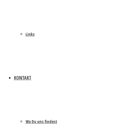
Links
KONTAKT
Wo Du uns findest