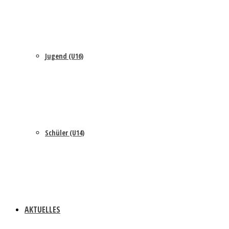
Jugend (U16)
Schüler (U14)
AKTUELLES