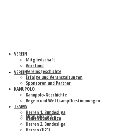
VEREIN
Mitgliedschaft
Vorstand
Vereinsgeschichte
VEREIN
Erfolge und Veranstaltungen
Sponsoren und Partner
KANUPOLO
Kanupolo-Geschichte
Regeln und Wettkampfbestimmungen
TEAMS
Herren 1. Bundesliga
Mitgliedschaft
Damen Bundesliga
Herren 2. Bundesliga
Herren (U21)